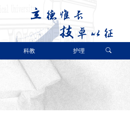
科教
护理