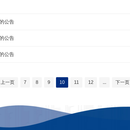
的公告
的公告
的公告
上一页
7
8
9
10
11
12
...
下一页