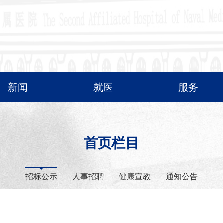
新闻
就医
服务
首页栏目
招标公示
人事招聘
健康宣教
通知公告