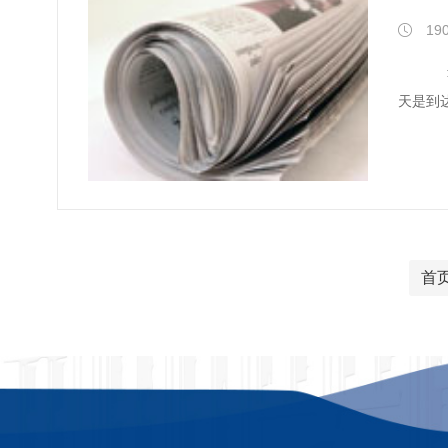
190
当心，当心，再当心！ 人物：李
天是到
首