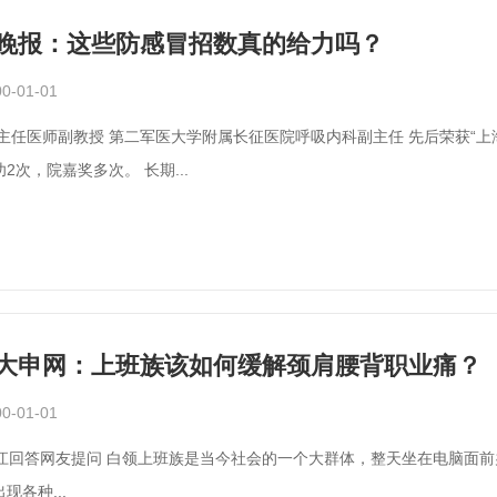
晚报：这些防感冒招数真的给力吗？
0-01-01
2次，院嘉奖多次。 长期...
大申网：上班族该如何缓解颈肩腰背职业痛？
0-01-01
一个大群体，整天坐在电脑面前办公，不管你坐的姿势有多么标准，你的“颈肩腰背”等各处
现各种...