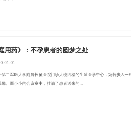
庭用药》：不孕患者的圆梦之处
0-01-01
于第二军医大学附属长征医院门诊大楼四楼的生殖医学中心，宛若步入一
温馨。而小小的会议室中，挂满了患者送来的...