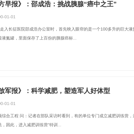
方早报》：邵成浩：挑战胰腺“癌中之王”
0-01-01
着液氮罐，里面保存了上百份的胰腺癌标...
放军报》：科学减肥，塑造军人好体型
0-01-01
门成立减肥训练营，这样的“特训”减肥应该注意哪些问题？ 江华：运动是最燃脂
，因此，进入减肥训练营“特训...