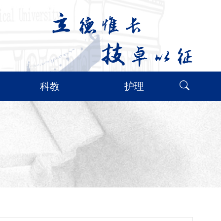
科教
护理