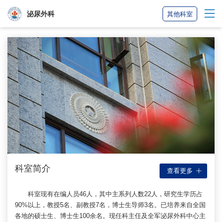
泌尿外科
其他科室
科室简介
查看更多
科室现有在编人员46人，其中主系列人数22人，研究生学历占
90%以上，教授5名、副教授7名，博士生导师3名。已培养来自全国
各地的硕士生、博士生100余名。现任科主任及全军泌尿外科中心主