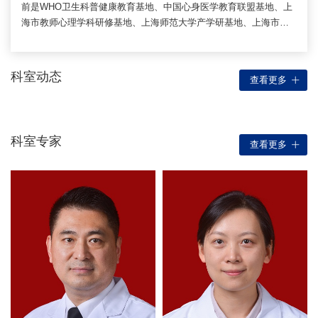
前是WHO卫生科普健康教育基地、中国心身医学教育联盟基地、上
海市教师心理学科研修基地、上海师范大学产学研基地、上海市心
理卫生行业协会理事单位。出诊医师达9人（其中高级职称7人），
均具有良好的教育和培训背景：8人博士学位， 5人长期访（留）学
经历，3人接受著名的中德班等长程培训。
科室动态
查看更多
科室专家
查看更多