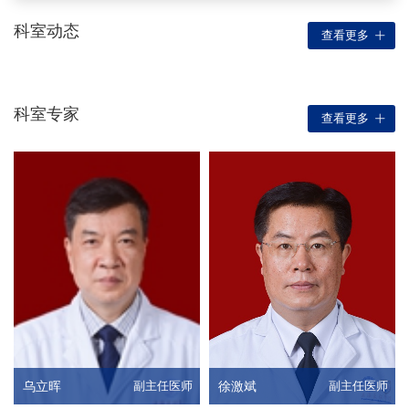
科室动态
查看更多
科室专家
查看更多
乌立晖
副主任医师
徐激斌
副主任医师