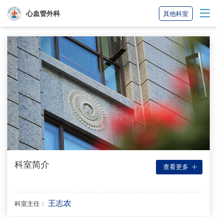
心血管外科
其他科室
科室简介
查看更多
王志农
科室主任：