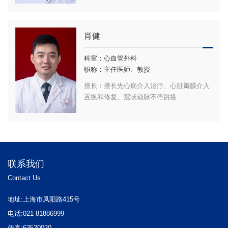
肖健
科室：心血管外科
职称：主任医师、教授
擅长：擅长先心病介入治疗、心脏瓣膜介入
置换和修复、冠状动脉不停跳搭...
联系我们
Contact Us
地址:上海市凤阳路415号
电话:021-81886999
传真:63520020