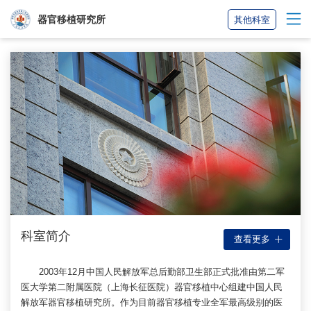
器官移植研究所
其他科室
科室简介
查看更多
2003年12月中国人民解放军总后勤部卫生部正式批准由第二军
医大学第二附属医院（上海长征医院）器官移植中心组建中国人民
解放军器官移植研究所。作为目前器官移植专业全军最高级别的医