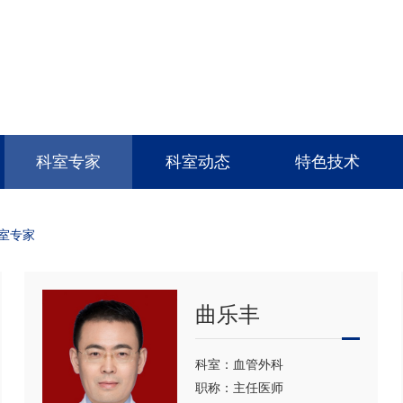
科室专家
科室动态
特色技术
室专家
曲乐丰
科室：血管外科
职称：主任医师