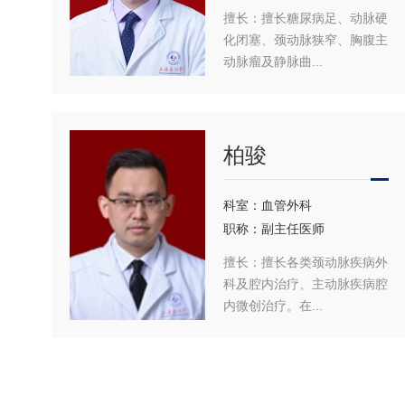
擅长：擅长糖尿病足、动脉硬
化闭塞、颈动脉狭窄、胸腹主
动脉瘤及静脉曲...
柏骏
科室：血管外科
职称：副主任医师
擅长：擅长各类颈动脉疾病外
科及腔内治疗、主动脉疾病腔
内微创治疗。在...